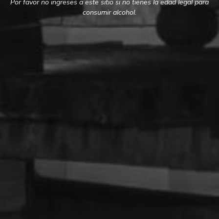
Por favor no ingreses a este sitio si no tienes la edad legal para
consumir alcohol.