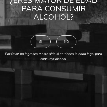
¿ERES MAYOR DE EDAD
PARA CONSUMIR
ALCOHOL?
SI
NO
Por favor no ingreses a este sitio si no tienes la edad legal para
consumir alcohol.