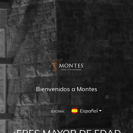
Bienvenidos a Montes
Español
IDIOMA:
BIBLIOTECA MONTES