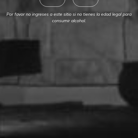
Por favor no ingreses a este sitio si no tienes la edad legal para
consumir alcohol.