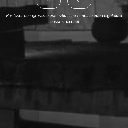
SI
NO
Por favor no ingreses a este sitio si no tienes la edad legal para
consumir alcohol.