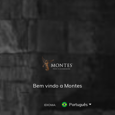
Bem vindo a Montes
Português
IDIOMA: