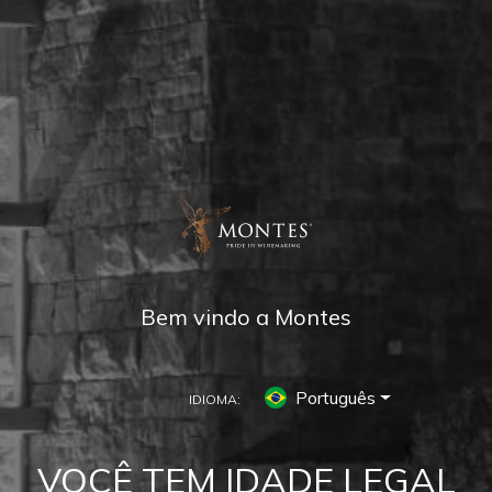
Bem vindo a Montes
Português
IDIOMA:
BIBLIOTECA MONTES
VOCÊ TEM IDADE LEGAL